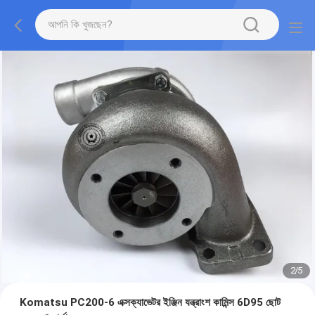
2
/
5
Komatsu PC200-6 এক্সক্যাভেটর ইঞ্জিন যন্ত্রাংশ কামিন্স 6D95 ছোট