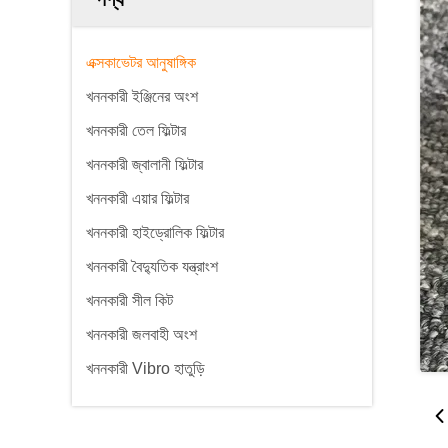
এক্সকাভেটর আনুষাঙ্গিক
খননকারী ইঞ্জিনের অংশ
খননকারী তেল ফিল্টার
খননকারী জ্বালানী ফিল্টার
খননকারী এয়ার ফিল্টার
খননকারী হাইড্রোলিক ফিল্টার
খননকারী বৈদ্যুতিক যন্ত্রাংশ
খননকারী সীল কিট
খননকারী জলবাহী অংশ
খননকারী Vibro হাতুড়ি