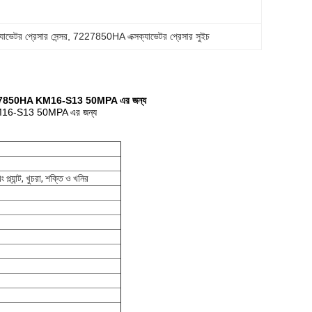
ভেটর প্রেসার সেন্সর
, 
7227850HA এক্সক্যাভেটর প্রেসার সুইচ
সুইচ 7227850HA KM16-S13 50MPA এর জন্য
A KM16-S13 50MPA এর জন্য
 প্ল্যান্ট, খুচরা, শক্তি ও খনির