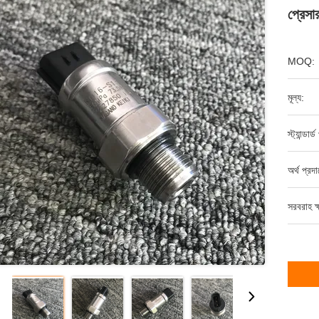
প্রে
MOQ:
মূল্য:
স্ট্যান্ডার্
অর্থ প্রদ
সরবরাহ ক্