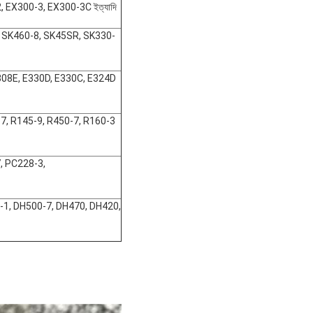
EX300-3, EX300-3C ইত্যাদি
 SK460-8, SK45SR, SK330-
308E, E330D, E330C, E324D
7, R145-9, R450-7, R160-3
, PC228-3,
1, DH500-7, DH470, DH420,