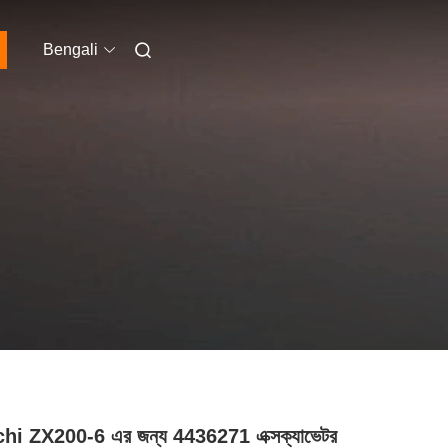
Bengali
hi ZX200-6 এর জন্য 4436271 এক্সক্যাভেটর