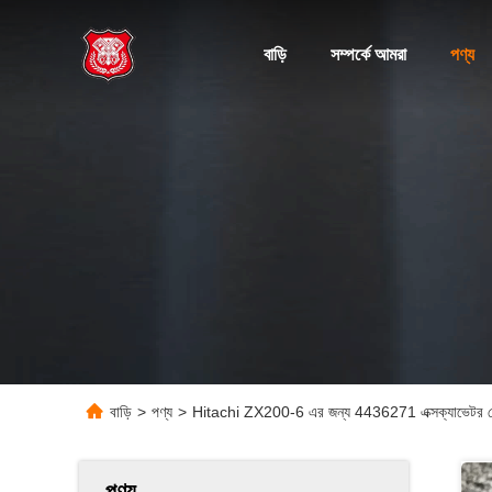
বাড়ি
সম্পর্কে আমরা
পণ্য
বাড়ি
>
পণ্য
>
Hitachi ZX200-6 এর জন্য 4436271 এক্সক্যাভেট
পণ্য