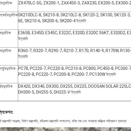
বৈদ্যুতিক
ZX470LC-5G, ZX200-1, ZAX450-3, ZAX230, EX200-5, EX300-2, 
লকো
বৈদ্যুতিক
SK210DLC-8, SK210-8, SK210LC-8, SK120-2, SK100, SK120-3,
6E, SK210-6, SK200-6, SK200-4 ইত্যাদি
বৈদ্যুতিক
E365B, E345D, E345C, E322C, E320D, E320C S6KT, E320D2, E
ইত্যাদি
বৈদ্যুতিক
R360-7, R320-7, R290-7, R210-7, R170, R140-9, R170W, R130-
ইত্যাদি
তসু
বৈদ্যুতিক
PC78, PC220-7, PC220-8, PC210-8, PC800, PC450-8, PC300-7
PC220-8, PC220-7, PC200-8, PC200-7, PC130W ইত্যাদি
ন
বৈদ্যুতিক
DX420, DX340, DX300, DX255, DX225, DOOSAN SOLAR 225LC-
DH300-5, DH255-5, DH225-V ইত্যাদি
প্লিকেশন:
 যন্ত্রপাতি সরঞ্জাম, নির্মাণ যন্ত্রপাতি, বহিরঙ্গন যন্ত্রপাতি অপারেশন, খনির গজ এবং অন্যান্য যান্ত্রিক পরিস্রাবণ ব্যবস্থা